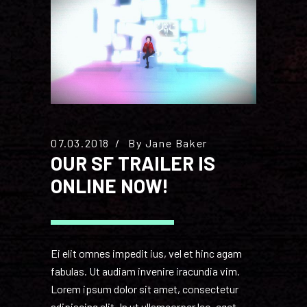
07.03.2018
By
Jane Baker
OUR SF TRAILER IS
ONLINE NOW!
Ei elit omnes impedit ius, vel et hinc agam
fabulas. Ut audiam invenire iracundia vim.
Lorem ipsum dolor sit amet, consectetur
adipiscing elit. In ut ullamcorper leo, eget