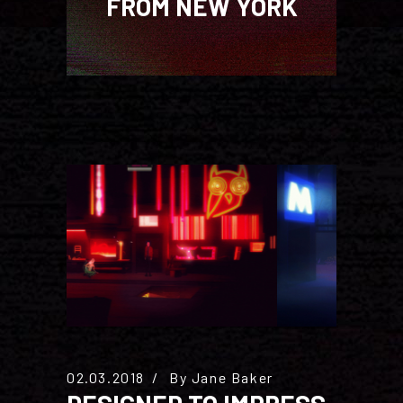
FROM NEW YORK
02.03.2018
By
Jane Baker