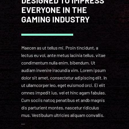
DESIGNED TO IMPRESS
EVERYONE IN THE
GAMING INDUSTRY
Maecen as ut tellus mi. Proin tincidunt, a
lectus eu vol, ante metus lacinia tellus, vitae
condimentum nulla enim. bibendum. Ut
audiam invenire iracundia vim. Lorem ipsum
dolor sit amet, consectetur adipiscing elit. In
ut ullamcorper leo, eget euismod orci. Ei elit
omnes impedit ius, vel et hinc agam fabulas.
Cum sociis natoq penatibus et andb magnis
dis parturient montes, nascetur ridiculus
mus. Vestibulum ultricies aliquam convallis.