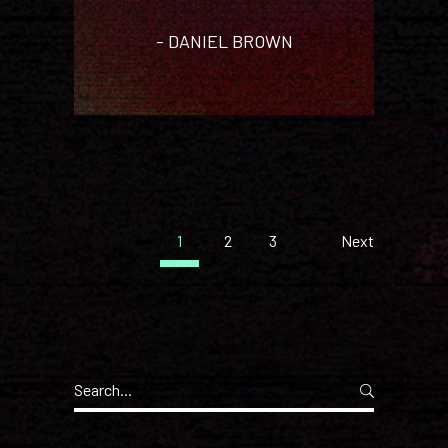
DANIEL BROWN
1
2
3
Next
Search
for: