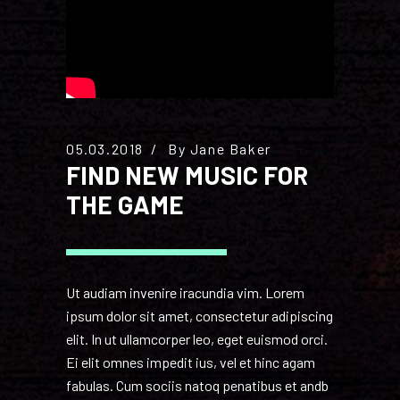
05.03.2018
By
Jane Baker
FIND NEW MUSIC FOR
THE GAME
Ut audiam invenire iracundia vim. Lorem
ipsum dolor sit amet, consectetur adipiscing
elit. In ut ullamcorper leo, eget euismod orci.
Ei elit omnes impedit ius, vel et hinc agam
fabulas. Cum sociis natoq penatibus et andb