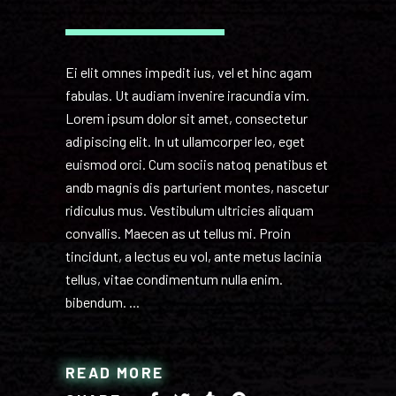
Ei elit omnes impedit ius, vel et hinc agam
fabulas. Ut audiam invenire iracundia vim.
Lorem ipsum dolor sit amet, consectetur
adipiscing elit. In ut ullamcorper leo, eget
euismod orci. Cum sociis natoq penatibus et
andb magnis dis parturient montes, nascetur
ridiculus mus. Vestibulum ultricies aliquam
convallis. Maecen as ut tellus mi. Proin
tincidunt, a lectus eu vol, ante metus lacinia
tellus, vitae condimentum nulla enim.
bibendum.
READ MORE