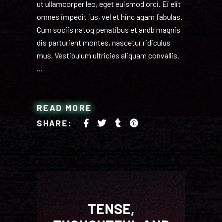
ut ullamcorper leo, eget euismod orci. Ei elit
omnes impedit ius, vel et hinc agam fabulas.
Cum sociis natoq penatibus et andb magnis
dis parturient montes, nascetur ridiculus
mus. Vestibulum ultricies aliquam convallis.
READ MORE
SHARE:
TENSE,