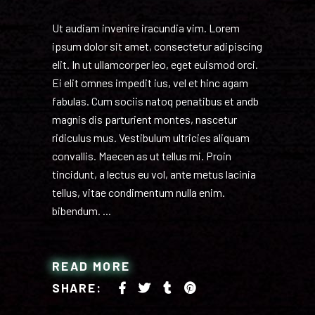
Ut audiam invenire iracundia vim. Lorem
ipsum dolor sit amet, consectetur adipiscing
elit. In ut ullamcorper leo, eget euismod orci.
Ei elit omnes impedit ius, vel et hinc agam
fabulas. Cum sociis natoq penatibus et andb
magnis dis parturient montes, nascetur
ridiculus mus. Vestibulum ultricies aliquam
convallis. Maecen as ut tellus mi. Proin
tincidunt, a lectus eu vol, ante metus lacinia
tellus, vitae condimentum nulla enim.
bibendum.
READ MORE
SHARE: