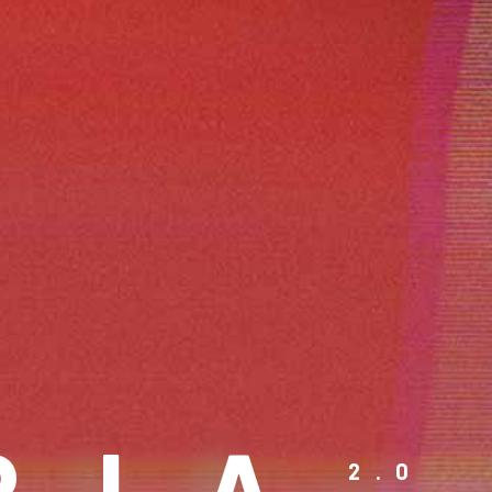
PIA
2.0