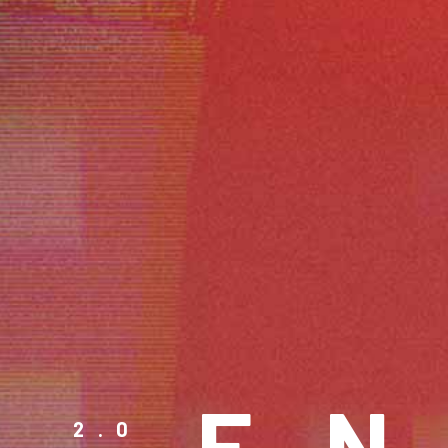
E
2.0