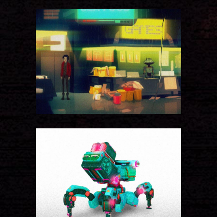
DARK STATION
Models
WALKING ROBOT
Models