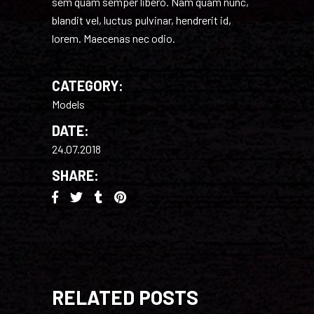
sem quam semper libero. Nam quam nunc,
blandit vel, luctus pulvinar, hendrerit id,
lorem. Maecenas nec odio.
CATEGORY:
Models
DATE:
24.07.2018
SHARE:
RELATED POSTS