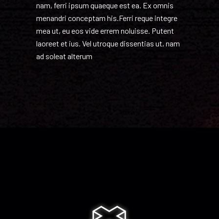
nam, ferri ipsum quaeque est ea. Ex omnis
menandri conceptam his.Ferri reque integre
mea ut, eu eos vide errem noluisse. Putent
laoreet et ius. Vel utroque dissentias ut, nam
ad soleat alterum